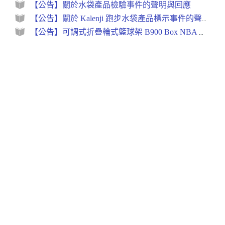
【公告】關於水袋產品檢驗事件的聲明與回應
【公告】關於 Kalenji 跑步水袋產品標示事件的聲明與措施
【公告】可調式折疊輪式籃球架 B900 Box NBA 產品維修