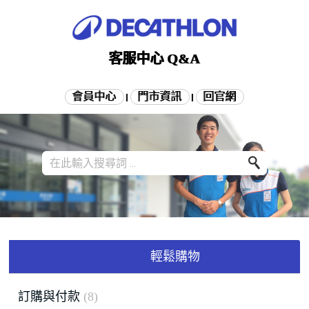
客服中心 Q&A
會員中心
門市資訊
回官網
|
|
輕鬆購物
訂購與付款
8