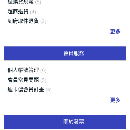
退換貨規範
5
超商退貨
4
到府取件退貨
2
更多
會員服務
個人帳號管理
6
會員常見問題
5
迪卡儂會員計畫
6
更多
關於發票