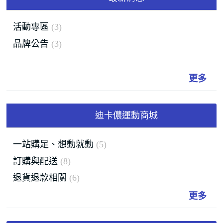
活動專區
3
品牌公告
3
更多
迪卡儂運動商城
一站購足、想動就動
5
訂購與配送
8
退貨退款相關
6
更多