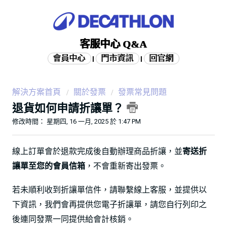
客服中心 Q&A
會員中心
門市資訊
回官網
|
|
解決方案首頁
關於發票
發票常見問題
退貨如何申請折讓單？
修改時間： 星期四, 16 一月, 2025 於 1:47 PM
線上訂單會於退款完成後自動辦理商品折讓，並
寄送折
讓單至您的會員信箱
，不會重新寄出發票。
若未順利收到折讓單信件，請聯繫線上客服，並提供以
下資訊，我們會再提供您電子折讓單，請您自行列印之
後連同發票一同提供給會計核銷。