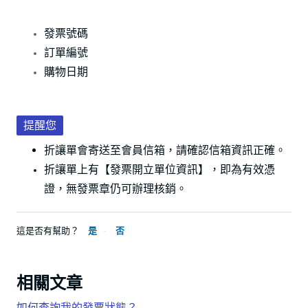
發票號碼
訂單編號
購物日期
提醒您
折讓單會寄送至會員信箱，請確認信箱資訊正確。
折讓單上有【發票開立單位資訊】，
即為有效憑
證，無發票章仍可辦理核銷。
這是否有幫助？
是
否
相關文章
如何查詢我的發票狀態？