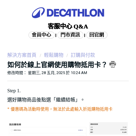
客服中心 Q&A
會員中心
門市資訊
回官網
|
|
解決方案首頁
輕鬆購物
訂購與付款
如何於線上官網使用購物抵用卡？
修改時間： 星期三, 28 五月, 2025 於 10:24 AM
Step 1.
選好購物商品後點選「繼續結帳」。
* 優惠碼為活動時使用，無法於此處輸入折抵購物抵用卡