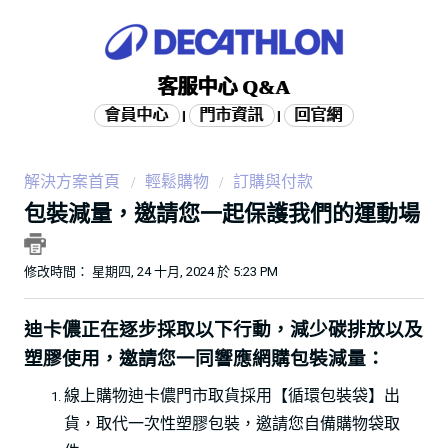
客服中心 Q&A
會員中心
門市資訊
回官網
|
|
解決方案首頁
輕鬆購物
訂購與付款
包裝減量，邀請您一起保護我們的運動場
修改時間： 星期四, 24 十月, 2024 於 5:23 PM
迪卡儂正在逐步採取以下行動，減少碳排放以及
塑膠使用，邀請您一同響應網購包裝減量：
線上購物迪卡儂門市取貨採用【循環包裝袋】出
貨，取代一次性塑膠包裝，邀請您自備購物袋取