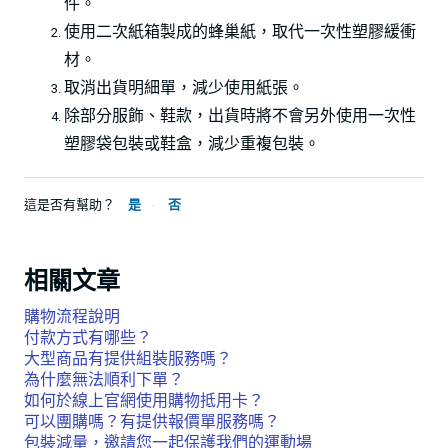
件。
使用二次紙箱製成的蜂巢紙，取代一次性塑膠緩衝
材。
取消出貨明細單，減少使用紙張。
除部分服飾、鞋款，出貨時將不會另外使用一次性
塑膠袋包裝或鞋盒，減少重複包裝。
這是否有幫助？
是
否
相關文章
購物流程說明
付款方式有哪些？
大型商品有提供組裝服務嗎？
為什麼無法順利下單？
如何於線上官網使用購物抵用卡？
可以團購嗎？有提供報價單服務嗎？
包裝減量，邀請您一起保護我們的運動場